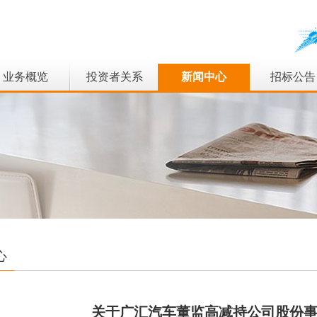
业务概览
投资者关系
新闻中心
招标公告
心
关于广汇汽车董监高减持公司股份