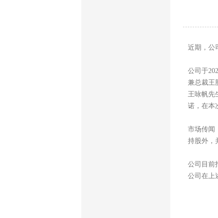
近期，公
公司于2
兼总裁王
王咏帆先
诺，在本
市场传闻
持股外，
公司目前指
公司在上