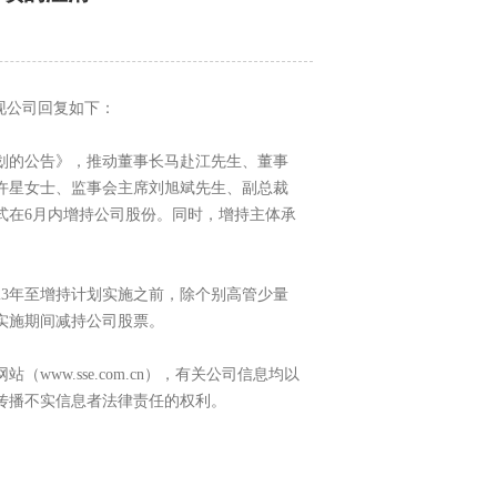
现公司回复如下：
计划的公告》，推动董事长马赴江先生、董事
许星女士、监事会主席刘旭斌先生、副总裁
式在6月内增持公司股份。同时，增持主体承
23年至增持计划实施之前，除个别高管少量
实施期间减持公司股票。
w.sse.com.cn），有关公司信息均以
传播不实信息者法律责任的权利。