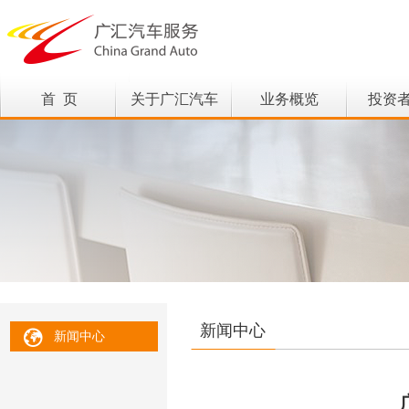
首 页
关于广汇汽车
业务概览
投资
新闻中心
新闻中心