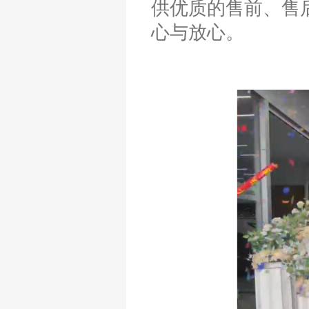
供优质的售前、售
心与放心。