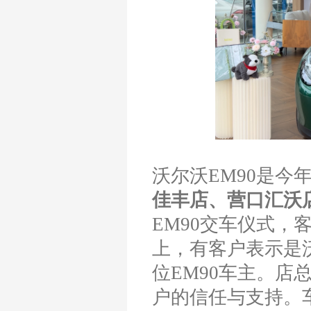
沃尔沃EM90是今
佳丰店、营口汇沃
EM90交车仪式
上，有客户表示是
位EM90车主。
户的信任与支持。