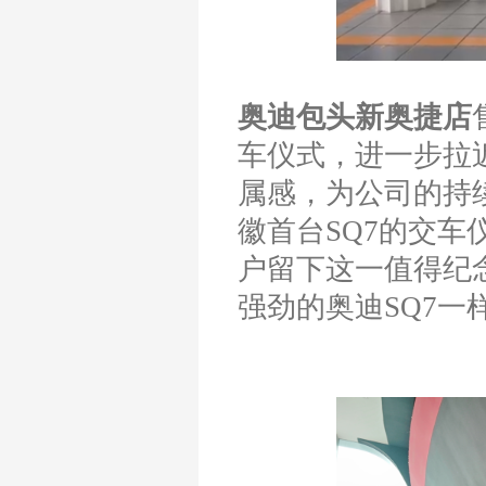
奥迪包头新奥捷店
车仪式，进一步拉
属感，为公司的持
徽首台SQ7的交
户留下这一值得纪
强劲的奥迪SQ7