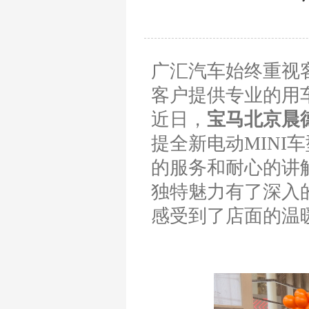
广汇汽车始终重视
客户提供专业的用
近日，
宝马北京
晨
提全新电动MIN
的服务和耐心的讲
独特魅力有了深入
感受到了店面的温